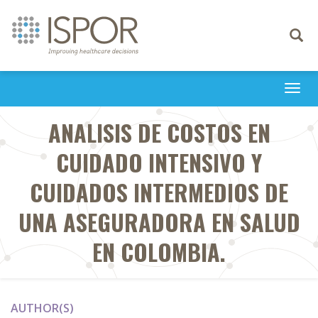
Toggle
navigati
Togg
navi
ANALISIS DE COSTOS EN
CUIDADO INTENSIVO Y
CUIDADOS INTERMEDIOS DE
UNA ASEGURADORA EN SALUD
EN COLOMBIA.
AUTHOR(S)