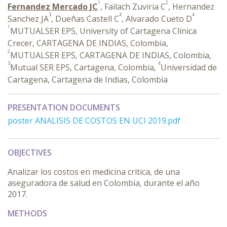
1
2
Fernandez Mercado JC
, Failach Zuviria C
, Hernandez
3
4
4
Sanchez JA
, Dueñas Castell C
, Alvarado Cueto D
1
MUTUALSER EPS, University of Cartagena Clínica
Crecer, CARTAGENA DE INDIAS, Colombia,
2
MUTUALSER EPS, CARTAGENA DE INDIAS, Colombia,
3
4
Mutual SER EPS, Cartagena, Colombia,
Universidad de
Cartagena, Cartagena de Indias, Colombia
PRESENTATION DOCUMENTS
poster ANALISIS DE COSTOS EN UCI 2019.pdf
OBJECTIVES
Analizar los costos en medicina critica, de una
aseguradora de salud en Colombia, durante el año
2017.
METHODS