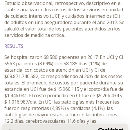
Estudio observacional, retrospectivo, descriptivo en el
cual se analizaron los costos de los servicios en unidad
de cuidado intensivo (UCI) y cuidados intermedios (CI)
de adultos en una aseguradora durante el año 2017. Se
calculó el valor total de los pacientes atendidos en los
servicios de medicina critica.
RESULTS
Se hospitalizaron 68.580 pacientes en 2017. En UCI y CI
5963 pacientes (8.69%) con 58.185 días (11%) de
estancia, con costos de atención en UCI y CI de
$68.871.740.582, correspondiendo al 26% de los costos
totales. El promedio de costos por paciente durante su
estancia en UCI fue de $15.960.115 y el costo/día fue de
$1.446.041. El costo promedio en CI fue de $9.266.434 y
$ 1.016.987/dia. En UCI las patologías más frecuentes
fueron respiratorias (4,89%) y cardiacas (4,1%); las
patologías de mayor estancia fueron las infecciones
12,2 días, cerebrovasculares 11,6 días y las
respiratorias con 10,3 días; las patologías de mayores