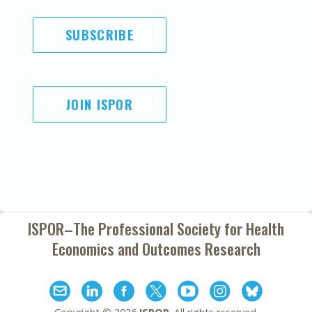
SUBSCRIBE
JOIN ISPOR
ISPOR–The Professional Society for
Health
Economics and Outcomes Research