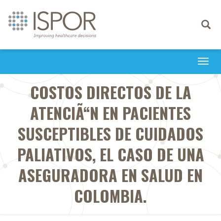
Toggle
navigati
Togg
navi
COSTOS DIRECTOS DE LA
ATENCIÃ“N EN PACIENTES
SUSCEPTIBLES DE CUIDADOS
PALIATIVOS, EL CASO DE UNA
ASEGURADORA EN SALUD EN
COLOMBIA.