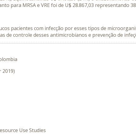
nto para MRSA e VRE foi de U$ 28.867,03 representando 38%
os pacientes com infecção por esses tipos de microorganis
as de controle desses antimicrobianos e prevenção de infeç
Colombia
r 2019)
Resource Use Studies