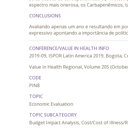
espectro mais onerosa, os Carbapenêmicos, ta
CONCLUSIONS
Avaliando apenas um ano e resultando em pouc
expressivo apontando a importância de polític
CONFERENCE/VALUE IN HEALTH INFO
2019-09, ISPOR Latin America 2019, Bogota, 
Value in Health Regional, Volume 20S (Octobe
CODE
PIN8
TOPIC
Economic Evaluation
TOPIC SUBCATEGORY
Budget Impact Analysis, Cost/Cost of Illness/