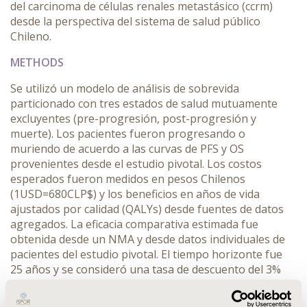
del carcinoma de células renales metastásico (ccrm)
desde la perspectiva del sistema de salud público
Chileno.
METHODS
Se utilizó un modelo de análisis de sobrevida
particionado con tres estados de salud mutuamente
excluyentes (pre-progresión, post-progresión y
muerte). Los pacientes fueron progresando o
muriendo de acuerdo a las curvas de PFS y OS
provenientes desde el estudio pivotal. Los costos
esperados fueron medidos en pesos Chilenos
(1USD=680CLP$) y los beneficios en años de vida
ajustados por calidad (QALYs) desde fuentes de datos
agregados. La eficacia comparativa estimada fue
obtenida desde un NMA y desde datos individuales de
pacientes del estudio pivotal. El tiempo horizonte fue
25 años y se consideró una tasa de descuento del 3%
para costos y beneficios. Se elaboró un análisis de
sensibilidad probabilístico para tomar en cuenta la