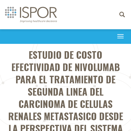
Toggle
navigati
Togg
navi
ESTUDIO DE COSTO
EFECTIVIDAD DE NIVOLUMAB
PARA EL TRATAMIENTO DE
SEGUNDA LINEA DEL
CARCINOMA DE CELULAS
RENALES METASTASICO DESDE
LA PERSPECTIVA DEL SISTEMA