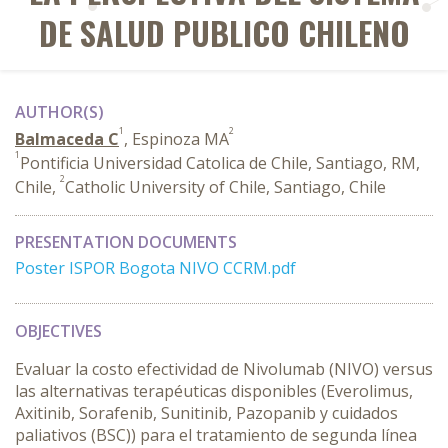
DE SALUD PUBLICO CHILENO
AUTHOR(S)
1
2
Balmaceda C
, Espinoza MA
1
Pontificia Universidad Catolica de Chile, Santiago, RM,
2
Chile,
Catholic University of Chile, Santiago, Chile
PRESENTATION DOCUMENTS
Poster ISPOR Bogota NIVO CCRM.pdf
OBJECTIVES
Evaluar la costo efectividad de Nivolumab (NIVO) versus
las alternativas terapéuticas disponibles (Everolimus,
Axitinib, Sorafenib, Sunitinib, Pazopanib y cuidados
paliativos (BSC)) para el tratamiento de segunda línea