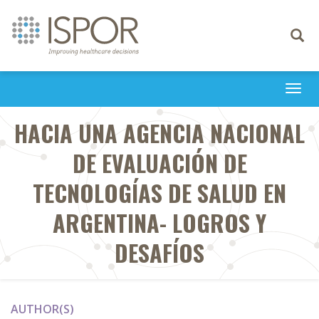
Toggle
navigati
Togg
navi
HACIA UNA AGENCIA NACIONAL
DE EVALUACIÓN DE
TECNOLOGÍAS DE SALUD EN
ARGENTINA- LOGROS Y
DESAFÍOS
AUTHOR(S)