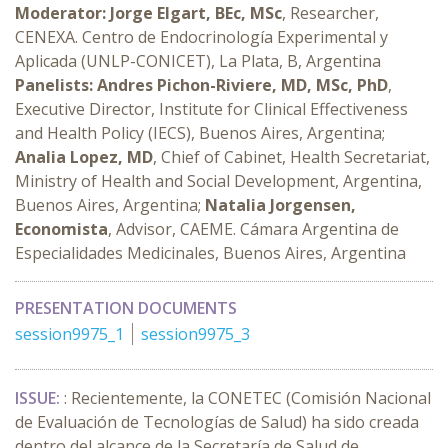
Moderator:
Jorge Elgart, BEc, MSc
, Researcher,
CENEXA. Centro de Endocrinología Experimental y
Aplicada (UNLP-CONICET), La Plata, B, Argentina
Panelists:
Andres Pichon-Riviere, MD, MSc, PhD
,
Executive Director, Institute for Clinical Effectiveness
and Health Policy (IECS), Buenos Aires, Argentina;
Analia Lopez, MD
, Chief of Cabinet, Health Secretariat,
Ministry of Health and Social Development, Argentina,
Buenos Aires, Argentina;
Natalia Jorgensen,
Economista
, Advisor, CAEME. Cámara Argentina de
Especialidades Medicinales, Buenos Aires, Argentina
PRESENTATION DOCUMENTS
session9975_1
session9975_3
ISSUE:
: Recientemente, la CONETEC (Comisión Nacional
de Evaluación de Tecnologías de Salud) ha sido creada
dentro del alcance de la Secretaría de Salud de