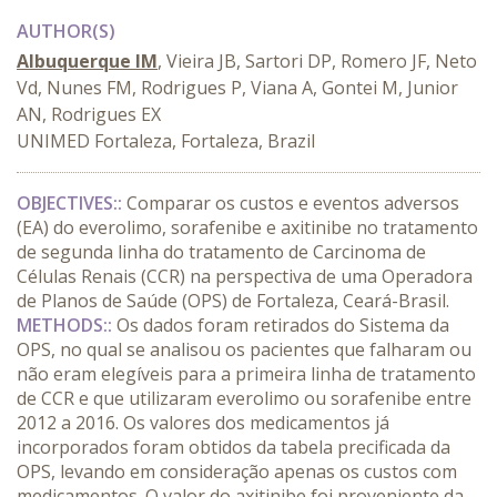
AUTHOR(S)
Albuquerque IM
, Vieira JB, Sartori DP, Romero JF, Neto
Vd, Nunes FM, Rodrigues P, Viana A, Gontei M, Junior
AN, Rodrigues EX
UNIMED Fortaleza, Fortaleza, Brazil
OBJECTIVES::
Comparar os custos e eventos adversos
(EA) do everolimo, sorafenibe e axitinibe no tratamento
de segunda linha do tratamento de Carcinoma de
Células Renais (CCR) na perspectiva de uma Operadora
de Planos de Saúde (OPS) de Fortaleza, Ceará-Brasil.
METHODS::
Os dados foram retirados do Sistema da
OPS, no qual se analisou os pacientes que falharam ou
não eram elegíveis para a primeira linha de tratamento
de CCR e que utilizaram everolimo ou sorafenibe entre
2012 a 2016. Os valores dos medicamentos já
incorporados foram obtidos da tabela precificada da
OPS, levando em consideração apenas os custos com
medicamentos. O valor do axitinibe foi proveniente da