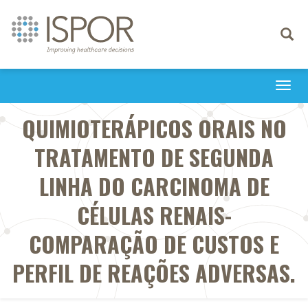
Toggle
navigati
Togg
navi
QUIMIOTERÁPICOS ORAIS NO
TRATAMENTO DE SEGUNDA
LINHA DO CARCINOMA DE
CÉLULAS RENAIS-
COMPARAÇÃO DE CUSTOS E
PERFIL DE REAÇÕES ADVERSAS.