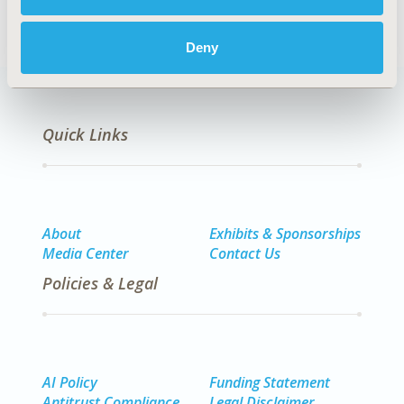
Deny
Quick Links
About
Exhibits & Sponsorships
Media Center
Contact Us
Policies & Legal
AI Policy
Funding Statement
Antitrust Compliance
Legal Disclaimer