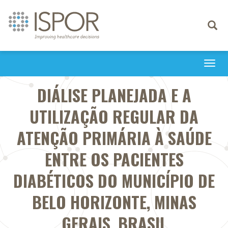
Toggle
navigati
Togg
navi
DIÁLISE PLANEJADA E A
UTILIZAÇÃO REGULAR DA
ATENÇÃO PRIMÁRIA À SAÚDE
ENTRE OS PACIENTES
DIABÉTICOS DO MUNICÍPIO DE
BELO HORIZONTE, MINAS
GERAIS, BRASIL