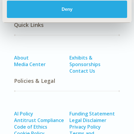
Deny
Quick Links
About
Exhibits &
Media Center
Sponsorships
Contact Us
Policies & Legal
AI Policy
Funding Statement
Antitrust Compliance
Legal Disclaimer
Code of Ethics
Privacy Policy
Cookie Policy
Terms and