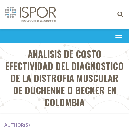
Toggle
navigati
Togg
navi
ANALISIS DE COSTO
EFECTIVIDAD DEL DIAGNOSTICO
DE LA DISTROFIA MUSCULAR
DE DUCHENNE O BECKER EN
COLOMBIA
AUTHOR(S)