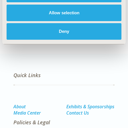
Explore Related HEOR by Topic
Allow selection
Economic Evaluation
Deny
Quick Links
About
Exhibits & Sponsorships
Media Center
Contact Us
Policies & Legal