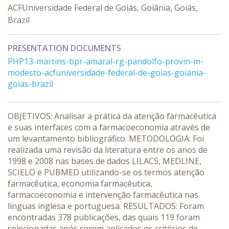
ACFUniversidade Federal de Goiás, Goiânia, Goiás,
Brazil
PRESENTATION DOCUMENTS
PHP13-martins-bpr-amaral-rg-pandolfo-provin-m-
modesto-acfuniversidade-federal-de-goias-goiania-
goias-brazil
OBJETIVOS: Analisar a prática da atenção farmacêutica
e suas interfaces com a farmacoeconomia através de
um levantamento bibliográfico. METODOLOGIA: Foi
realizada uma revisão da literatura entre os anos de
1998 e 2008 nas bases de dados LILACS, MEDLINE,
SCIELO e PUBMED utilizando-se os termos atenção
farmacêutica, economia farmacêutica,
farmacoeconomia e intervenção farmacêutica nas
línguas inglesa e portuguesa. RESULTADOS: Foram
encontradas 378 publicações, das quais 119 foram
selecionadas após serem aplicados os critérios de