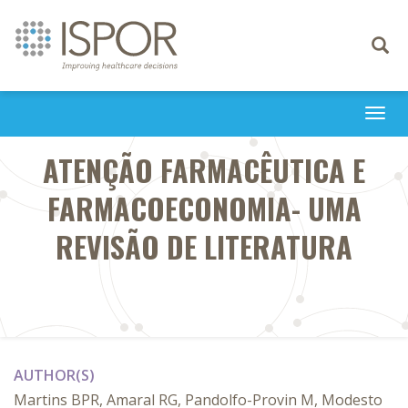
Toggle
navigati
Togg
navi
ATENÇÃO FARMACÊUTICA E
FARMACOECONOMIA- UMA
REVISÃO DE LITERATURA
AUTHOR(S)
Martins BPR, Amaral RG, Pandolfo-Provin M, Modesto