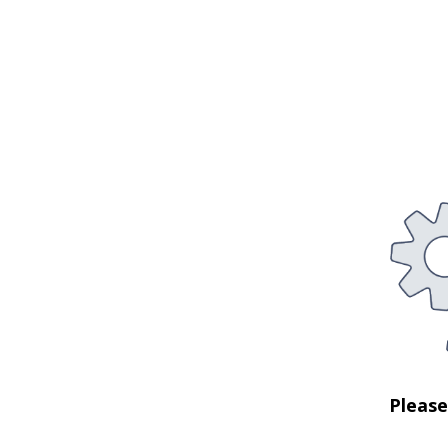
Pleas