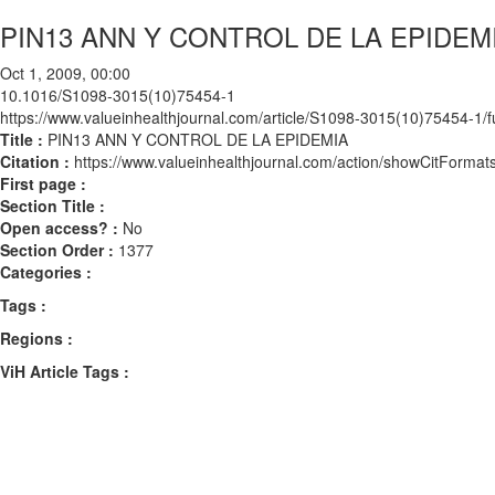
PIN13 ANN Y CONTROL DE LA EPIDEM
Oct 1, 2009, 00:00
10.1016/S1098-3015(10)75454-1
https://www.valueinhealthjournal.com/article/S1098-3015(10)75454-1/fu
Title :
PIN13 ANN Y CONTROL DE LA EPIDEMIA
Citation :
https://www.valueinhealthjournal.com/action/showCitFor
First page :
Section Title :
Open access? :
No
Section Order :
1377
Categories :
Tags :
Regions :
ViH Article Tags :